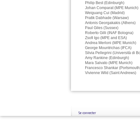
Philip Best (Edinburgh)
Johan Comparat (MPE Munich)
Weiguang Cui (Madrid)
Pratik Dabhade (Warsaw)
Antonis Georgakakis (Athens)
Paul Giles (Sussex)
Roberto Gilli (INAF Bologna)
Zsofi Igo (MPE and ESA)
Andrea Merloni (MPE Munich)
George Mountrichas (IFCA)
Silvia Pellegrini (Università di 
Amy Rankine (Edinburgh)
Mara Salvato (MPE Munich)
Francesco Shankar (Portsmouth
Vivienne Wild (Saint Andrews)
Se connecter