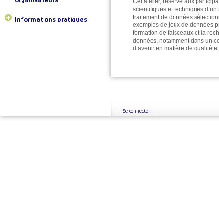
Cet atelier, réservé aux particip
scientifiques et techniques d’un
traitement de données sélection
Informations pratiques
exemples de jeux de données pro
formation de faisceaux et la rec
données, notamment dans un conte
d’avenir en matière de qualité et
Se connecter