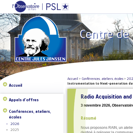
Centre de
Accueil
>
Conférences, ateliers, écoles
>
20
Instrumentation to Next-generation da
Accueil
Radio Acquisition and
Appels d’offres
3 novembre 2026, Observatoire 
Conférences, ateliers,
écoles
Résumé
2026
Nous proposons RAIN, un atelier 
2025
destiné à préparer la communaut