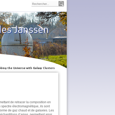
les Janssen
bing the Universe with Galaxy Clusters
ettant de retracer la composition en
u spectre électromagnétique, ils sont
 forme de gaz chaud et de galaxies. Les
 échantillons d’amas, permettant ainsi