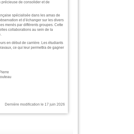
n précieuse de consolider et de
ançaise spécialisée dans les amas de
bservation et d’échanger sur les divers
ies menés par différents groupes. Cette
elles collaborations au sein de la
.
eurs en début de carrière. Les étudiants
travaux, ce qui leur permettra de gagner
Pierre
couteau
Dernière modification le 17 juin 2026