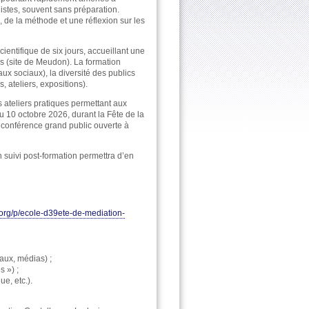
istes, souvent sans préparation.
s, de la méthode et une réflexion sur les
ientifique de six jours, accueillant une
is (site de Meudon). La formation
aux sociaux), la diversité des publics
, ateliers, expositions).
 ateliers pratiques permettant aux
au 10 octobre 2026, durant la Fête de la
e conférence grand public ouverte à
n suivi post-formation permettra d’en
.org/p/ecole-d39ete-de-mediation-
iaux, médias) ;
s ») ;
ue, etc.).